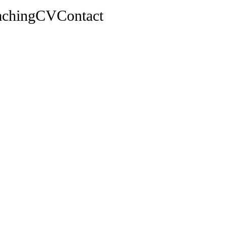
aching
CV
Contact