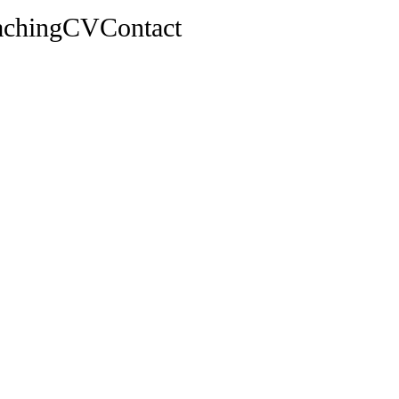
aching
CV
Contact