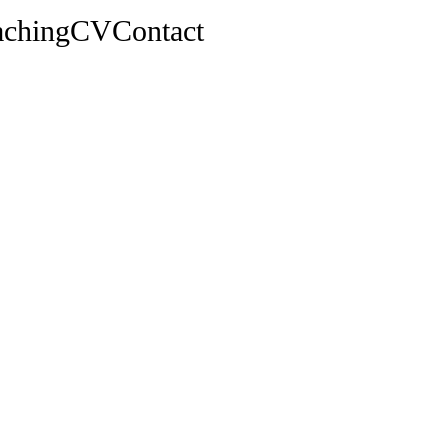
aching
CV
Contact